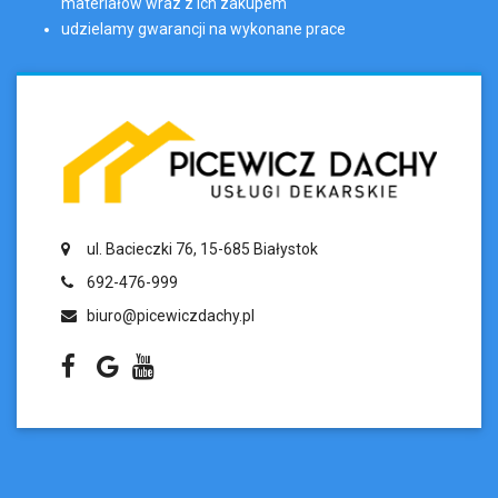
materiałów wraz z ich zakupem
udzielamy gwarancji na wykonane prace
ul. Bacieczki 76, 15-685 Białystok
692-476-999
biuro@picewiczdachy.pl