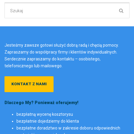
Szukaj:
Jesteśmy zawsze gotowi służyć dobrą radą i chęcią pomocy.
Zapraszamy do współpracy firmy i klientów indywidualnych.
Serdecznie zapraszamy do kontaktu – osobistego,
telefonicznego lub mailowego.
KONTAKT Z NAMI
Dlaczego My? Ponieważ oferujemy!
bezpłatną wycenę kosztorysu
bezpłatnie dojedziemy do klienta
bezpłatne doradztwo w zakresie doboru odpowiednich