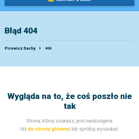
Błąd 404
Picewicz Dachy
404
Wygląda na to, że coś poszło nie
tak
Strona, której szukasz, jest niedostępna.
Idź
do strony głównej
lub spróbuj wyszukać: