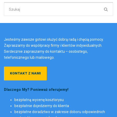
Szukaj:
Jesteśmy zawsze gotowi służyć dobrą radą i chęcią pomocy.
Zapraszamy do współpracy firmy i klientów indywidualnych.
Serdecznie zapraszamy do kontaktu – osobistego,
telefonicznego lub mailowego.
KONTAKT Z NAMI
Dlaczego My? Ponieważ oferujemy!
bezpłatną wycenę kosztorysu
bezpłatnie dojedziemy do klienta
bezpłatne doradztwo w zakresie doboru odpowiednich