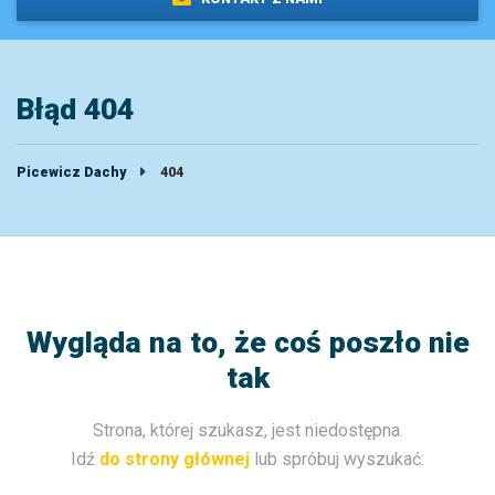
Błąd 404
Picewicz Dachy
404
Wygląda na to, że coś poszło nie
tak
Strona, której szukasz, jest niedostępna.
Idź
do strony głównej
lub spróbuj wyszukać: