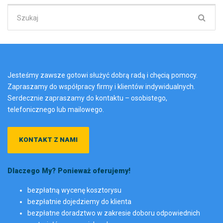
Szukaj:
Jesteśmy zawsze gotowi służyć dobrą radą i chęcią pomocy.
Zapraszamy do współpracy firmy i klientów indywidualnych.
Serdecznie zapraszamy do kontaktu – osobistego,
telefonicznego lub mailowego.
KONTAKT Z NAMI
Dlaczego My? Ponieważ oferujemy!
bezpłatną wycenę kosztorysu
bezpłatnie dojedziemy do klienta
bezpłatne doradztwo w zakresie doboru odpowiednich