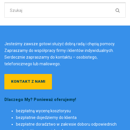
Szukaj:
Jesteśmy zawsze gotowi służyć dobrą radą i chęcią pomocy.
Zapraszamy do współpracy firmy i klientów indywidualnych.
Serdecznie zapraszamy do kontaktu – osobistego,
telefonicznego lub mailowego.
KONTAKT Z NAMI
Dlaczego My? Ponieważ oferujemy!
bezpłatną wycenę kosztorysu
bezpłatnie dojedziemy do klienta
bezpłatne doradztwo w zakresie doboru odpowiednich