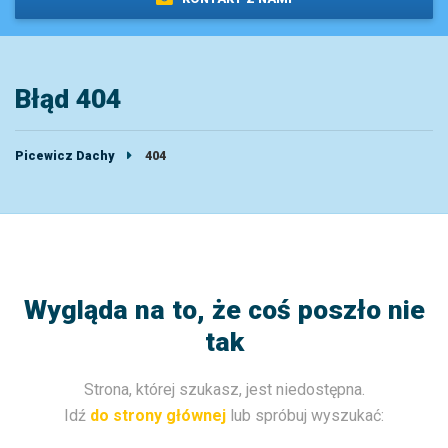
Błąd 404
Picewicz Dachy
404
Wygląda na to, że coś poszło nie
tak
Strona, której szukasz, jest niedostępna.
Idź
do strony głównej
lub spróbuj wyszukać: