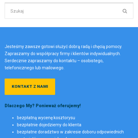
Szukaj:
Jesteśmy zawsze gotowi służyć dobrą radą i chęcią pomocy.
Zapraszamy do współpracy firmy i klientów indywidualnych.
Serdecznie zapraszamy do kontaktu – osobistego,
telefonicznego lub mailowego.
KONTAKT Z NAMI
Dlaczego My? Ponieważ oferujemy!
bezpłatną wycenę kosztorysu
bezpłatnie dojedziemy do klienta
bezpłatne doradztwo w zakresie doboru odpowiednich