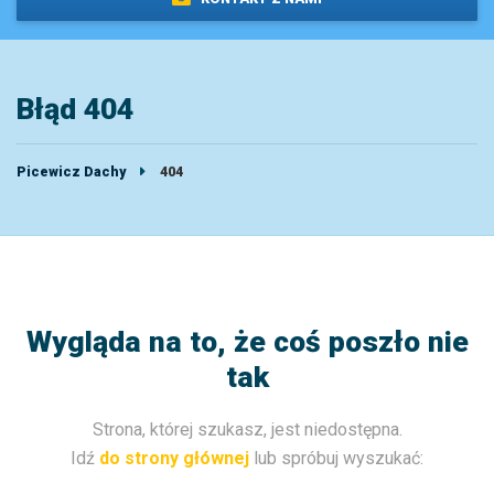
Błąd 404
Picewicz Dachy
404
Wygląda na to, że coś poszło nie
tak
Strona, której szukasz, jest niedostępna.
Idź
do strony głównej
lub spróbuj wyszukać: