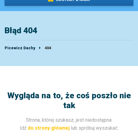
Błąd 404
Picewicz Dachy
404
Wygląda na to, że coś poszło nie
tak
Strona, której szukasz, jest niedostępna.
Idź
do strony głównej
lub spróbuj wyszukać: