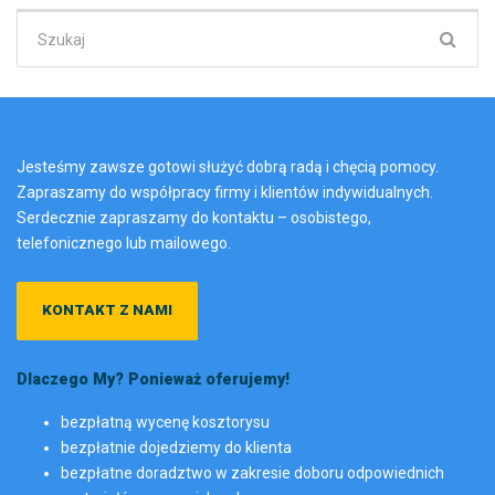
Szukaj:
Jesteśmy zawsze gotowi służyć dobrą radą i chęcią pomocy.
Zapraszamy do współpracy firmy i klientów indywidualnych.
Serdecznie zapraszamy do kontaktu – osobistego,
telefonicznego lub mailowego.
KONTAKT Z NAMI
Dlaczego My? Ponieważ oferujemy!
bezpłatną wycenę kosztorysu
bezpłatnie dojedziemy do klienta
bezpłatne doradztwo w zakresie doboru odpowiednich