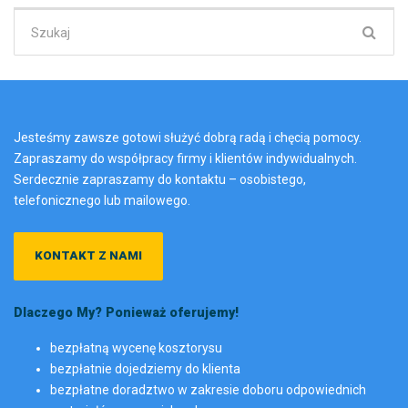
Szukaj:
Jesteśmy zawsze gotowi służyć dobrą radą i chęcią pomocy.
Zapraszamy do współpracy firmy i klientów indywidualnych.
Serdecznie zapraszamy do kontaktu – osobistego,
telefonicznego lub mailowego.
KONTAKT Z NAMI
Dlaczego My? Ponieważ oferujemy!
bezpłatną wycenę kosztorysu
bezpłatnie dojedziemy do klienta
bezpłatne doradztwo w zakresie doboru odpowiednich