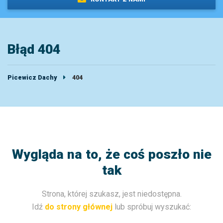
Błąd 404
Picewicz Dachy
404
Wygląda na to, że coś poszło nie
tak
Strona, której szukasz, jest niedostępna.
Idź
do strony głównej
lub spróbuj wyszukać: