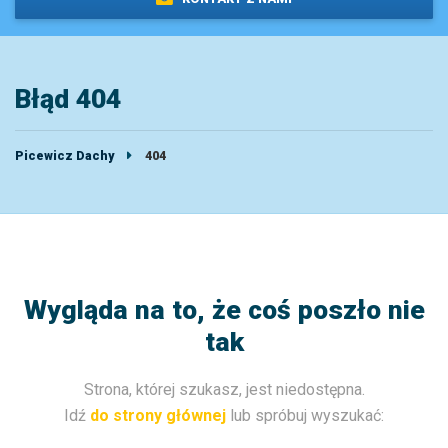
Błąd 404
Picewicz Dachy
404
Wygląda na to, że coś poszło nie
tak
Strona, której szukasz, jest niedostępna.
Idź
do strony głównej
lub spróbuj wyszukać: