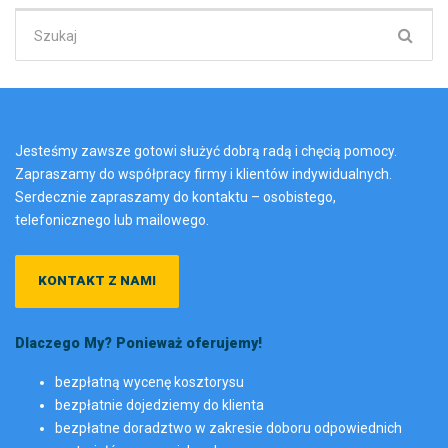
Szukaj:
Jesteśmy zawsze gotowi służyć dobrą radą i chęcią pomocy.
Zapraszamy do współpracy firmy i klientów indywidualnych.
Serdecznie zapraszamy do kontaktu – osobistego,
telefonicznego lub mailowego.
KONTAKT Z NAMI
Dlaczego My? Ponieważ oferujemy!
bezpłatną wycenę kosztorysu
bezpłatnie dojedziemy do klienta
bezpłatne doradztwo w zakresie doboru odpowiednich