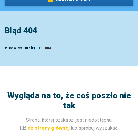
Błąd 404
Picewicz Dachy
404
Wygląda na to, że coś poszło nie
tak
Strona, której szukasz, jest niedostępna.
Idź
do strony głównej
lub spróbuj wyszukać: