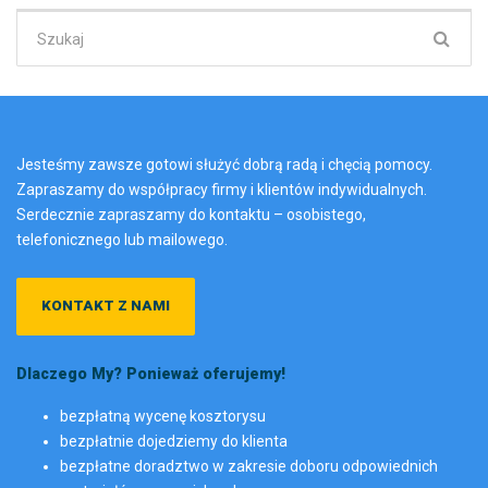
Szukaj:
Jesteśmy zawsze gotowi służyć dobrą radą i chęcią pomocy.
Zapraszamy do współpracy firmy i klientów indywidualnych.
Serdecznie zapraszamy do kontaktu – osobistego,
telefonicznego lub mailowego.
KONTAKT Z NAMI
Dlaczego My? Ponieważ oferujemy!
bezpłatną wycenę kosztorysu
bezpłatnie dojedziemy do klienta
bezpłatne doradztwo w zakresie doboru odpowiednich