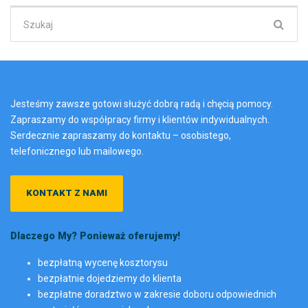
Szukaj:
Jesteśmy zawsze gotowi służyć dobrą radą i chęcią pomocy.
Zapraszamy do współpracy firmy i klientów indywidualnych.
Serdecznie zapraszamy do kontaktu – osobistego,
telefonicznego lub mailowego.
KONTAKT Z NAMI
Dlaczego My? Ponieważ oferujemy!
bezpłatną wycenę kosztorysu
bezpłatnie dojedziemy do klienta
bezpłatne doradztwo w zakresie doboru odpowiednich