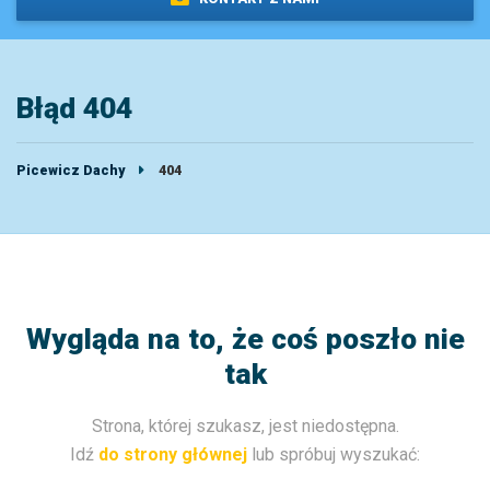
Błąd 404
Picewicz Dachy
404
Wygląda na to, że coś poszło nie
tak
Strona, której szukasz, jest niedostępna.
Idź
do strony głównej
lub spróbuj wyszukać: